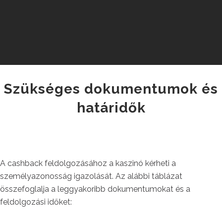
Szükséges dokumentumok és
határidők
A cashback feldolgozásához a kaszinó kérheti a
személyazonosság igazolását. Az alábbi táblázat
összefoglalja a leggyakoribb dokumentumokat és a
feldolgozási időket: