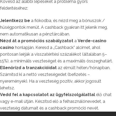
Kövesd az alábbi lépéseket a probléma gyors
felderítéséhez:
Jelentkezz be
a fiókodba, és nézd meg a bónuszok /
hűségpontok menüt. A cashback gyakran itt jelenik meg,
nem automatikusan a pénztárcában.
Nézd át a promóciós szabályzatot
a
Verde-casino
casino
honlapján. Keresd a „Cashback” alcímet, ahol
pontosan leírják a visszatérítési százalékot (általában 5–
15%), a minimális veszteséget és a maximális összeghatárt.
Ellenőrizd a tranzakcióidat
az elmúlt héten/hónapban.
Számítsd ki a nettó veszteségedet (befizetés –
nyeremények). Ha a veszteség pozitív, akkor jogosult
lehetsz.
Vedd fel a kapcsolatot az ügyfélszolgálattal
élő chat
vagy e-mail útján. Készítsd elő a felhasználónevedet, a
veszteség dátumait és a cashback promóció nevét.