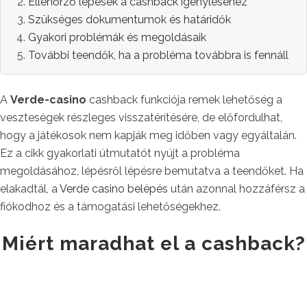
Ellenőrző lépések a cashback igényléséhez
Szükséges dokumentumok és határidők
Gyakori problémák és megoldásaik
További teendők, ha a probléma továbbra is fennáll
A
Verde-casino
cashback funkciója remek lehetőség a
veszteségek részleges visszatérítésére, de előfordulhat,
hogy a játékosok nem kapják meg időben vagy egyáltalán.
Ez a cikk gyakorlati útmutatót nyújt a probléma
megoldásához, lépésről lépésre bemutatva a teendőket. Ha
elakadtál, a
Verde casino belépés
után azonnal hozzáférsz a
fiókodhoz és a támogatási lehetőségekhez.
Miért maradhat el a cashback?