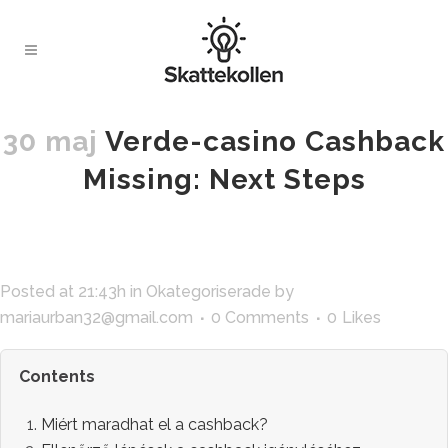
30 maj
Verde-casino Cashback
Missing: Next Steps
Posted at 21:43h
in
Okategoriserade
by
mariaurban32@gmail.com
0 Comments
0
Likes
Contents
Miért maradhat el a cashback?