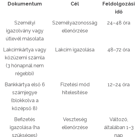
Dokumentum
Cél
Feldolgozási
idő
Személyi
Személyazonosság
24–48 óra
igazolvány vagy
ellenőrzése
útlevél másolata
Lakcímkártya vagy
Lakcím igazolása
48–72 óra
közüzemi számla
(3 hónapnál nem
régebbi)
Bankkártya első 6
Fizetési mód
12–24 óra
számjegye
hitelesítése
(blokkolva a
középső 8)
Befizetés
Veszteség
Változó,
igazolása (ha
ellenőrzése
általában 1–3
szükséges)
nap