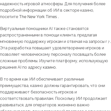
надежность игровой атмосферы. Для получения более
подробной информации об ИИ в секторе казино,
посетите
The New York Times
.
Виртуальные помощники AI также становятся
распространенными в помощи клиента, предлагая
мгновенную поддержку игрокам и отвечая на запросы r
.
7
Эта разработка повышает удовлетворение игроков и
позволяет человеческому персоналу посвящать более
сложные проблемы. Изучите платформу, использующую
решения AI по адресу
казино
.
В то время как ИИ обеспечивает различные
преимущества, казино должны гарантировать, что они
поддерживают безопасность игроков и
соответствовать правилам. Поскольку ИИ продолжает
развиваться, для операторов жизненно важно