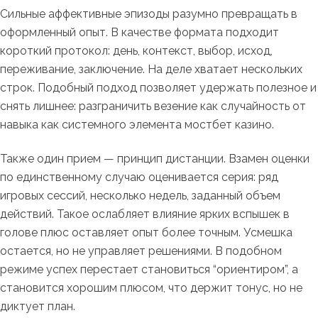
Сильные аффективные эпизоды разумно превращать в
оформленный опыт. В качестве формата подходит
короткий протокол: день, контекст, выбор, исход,
переживание, заключение. На деле хватает нескольких
строк. Подобный подход позволяет удержать полезное и
снять лишнее: разграничить везение как случайность от
навыка как системного элемента мостбет казино.
Также один прием — принцип дистанции. Взамен оценки
по единственному случаю оценивается серия: ряд
игровых сессий, несколько недель, заданный объем
действий. Такое ослабляет влияние ярких вспышек в
голове плюс оставляет опыт более точным. Усмешка
остается, но не управляет решениями. В подобном
режиме успех перестает становиться “ориентиром”, а
становится хорошим плюсом, что держит тонус, но не
диктует план.