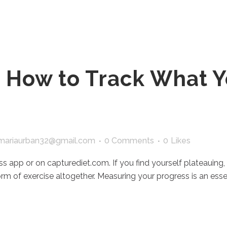
n
How to Track What Y
mariaurban32@gmail.com
0 Comments
0
Likes
ss app or on capturediet.com. If you find yourself plateauing, 
rm of exercise altogether. Measuring your progress is an essen