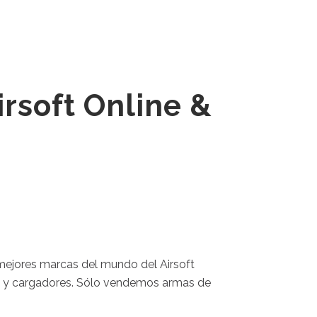
rsoft Online &
ejores marcas del mundo del Airsoft
ías y cargadores. Sólo vendemos armas de