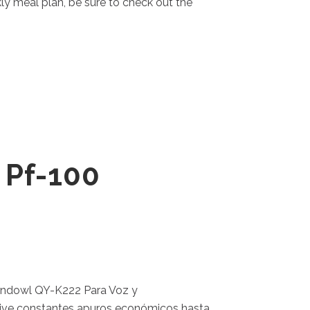
kly meal plan, be sure to check out the
 Pf-100
 Andowl QY-K222 Para Voz y
 vive constantes apuros económicos hasta