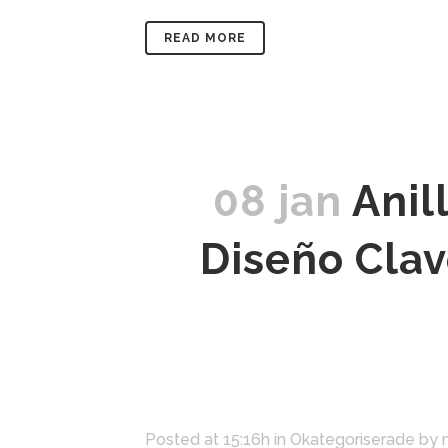
READ MORE
08 jan
Anil
Diseño Clav
Posted at 15:16h
in
Okategoriserade
by