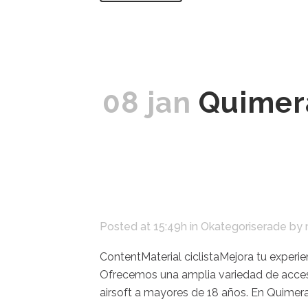
08 jan
Quimera
Posted at 15:49h
in
Okategoriserade
by
ContentMaterial ciclistaMejora tu expe
Ofrecemos una amplia variedad de accesor
airsoft a mayores de 18 años. En Quimera 