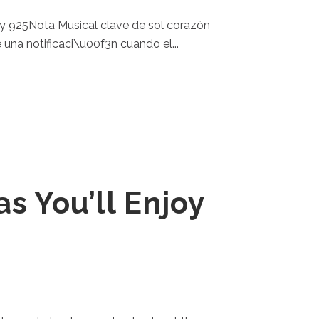
Ley 925Nota Musical clave de sol corazón
 una notificaci\u00f3n cuando el...
s You’ll Enjoy