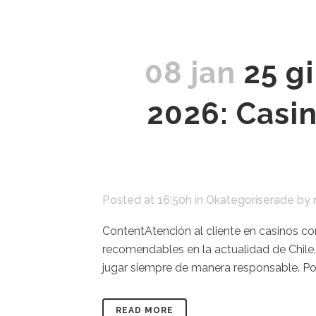
08 jan
25 g
2026: Casin
Posted at 16:50h
in
Okategoriserade
by
ContentAtención al cliente en casinos
recomendables en la actualidad de Chile,
jugar siempre de manera responsable. Por.
READ MORE