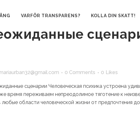
какой причине нам 
GÅNG
VARFÖR TRANSPARENS?
KOLLA DIN SKATT!
еожиданные сценар
mariaurban32@gmail.com
0 Comments
0
Likes
жиданные сценарии Человеческая психика устроена удиви
о же время переживаем непреодолимое тяготение к неизве
 любые области человеческой жизни от предпочтения досу