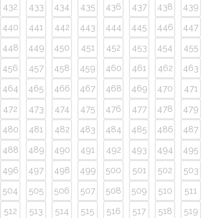
432
433
434
435
436
437
438
439
440
441
442
443
444
445
446
447
448
449
450
451
452
453
454
455
456
457
458
459
460
461
462
463
464
465
466
467
468
469
470
471
472
473
474
475
476
477
478
479
480
481
482
483
484
485
486
487
488
489
490
491
492
493
494
495
496
497
498
499
500
501
502
503
504
505
506
507
508
509
510
511
512
513
514
515
516
517
518
519