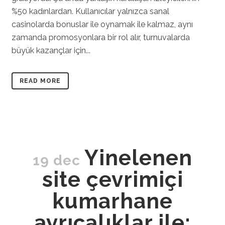
%50 kadınlardan. Kullanıcılar yalnızca sanal
casinolarda bonuslar ile oynamak ile kalmaz, aynı
zamanda promosyonlara bir rol alır, turnuvalarda
büyük kazançlar için...
READ MORE
Yinelenen
19 dec
site çevrimiçi
kumarhane
ayrıcalıklar ile: