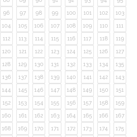
96
97
98
99
100
101
102
103
104
105
106
107
108
109
110
111
112
113
114
115
116
117
118
119
120
121
122
123
124
125
126
127
128
129
130
131
132
133
134
135
136
137
138
139
140
141
142
143
144
145
146
147
148
149
150
151
152
153
154
155
156
157
158
159
160
161
162
163
164
165
166
167
168
169
170
171
172
173
174
175