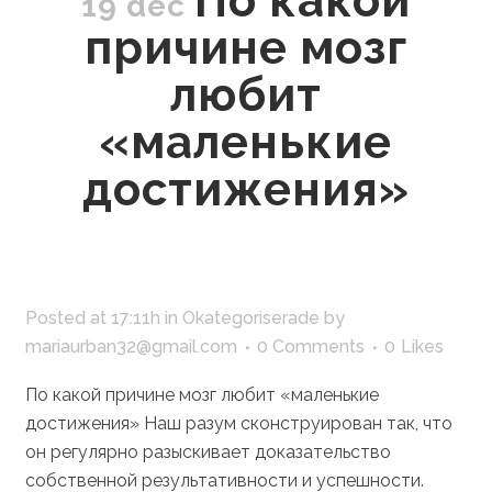
По какой
19 dec
причине мозг
любит
«маленькие
достижения»
Posted at 17:11h
in
Okategoriserade
by
mariaurban32@gmail.com
0 Comments
0
Likes
По какой причине мозг любит «маленькие
достижения» Наш разум сконструирован так, что
он регулярно разыскивает доказательство
собственной результативности и успешности.