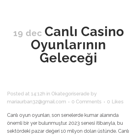
Canlı Casino
19 dec
Oyunlarının
Geleceği
Posted at 14:12h
in
Okategoriserade
by
mariaurban32@gmail.com
0 Comments
0
Likes
Canlı oyun oyunları, son senelerde kumar alanında
önemli bir yer bulunmuştur. 2023 senesi itibarıyla, bu
sektördeki pazar değeri 10 milyon doları üstünde. Canlı