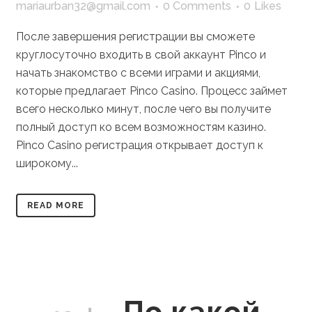
mariaurban32@gmail.com
0 Comments
0
Likes
После завершения регистрации вы сможете
круглосуточно входить в свой аккаунт Pinco и
начать знакомство с всеми играми и акциями,
которые предлагает Pinco Casino. Процесс займет
всего несколько минут, после чего вы получите
полный доступ ко всем возможностям казино.
Pinco Casino регистрация открывает доступ к
широкому...
READ MORE