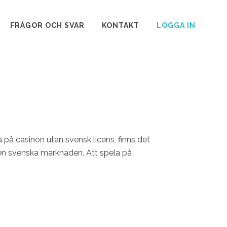
pple Pay utan
FRÅGOR OCH SVAR
KONTAKT
LOGGA IN
 på casinon utan svensk licens, finns det
den svenska marknaden. Att spela på