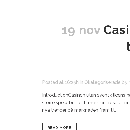
19 nov
Casi
Posted at 16:25h
in
Okategoriserade
by
IntroductionCasinon utan svensk licens ha
större spelutbud och mer generösa bonus
nya trender på marknaden fram till...
READ MORE