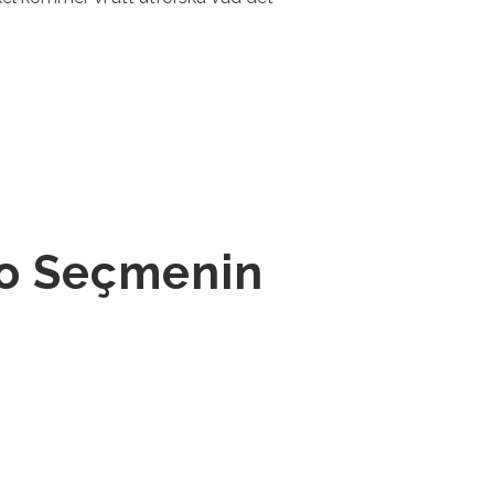
ino Seçmenin