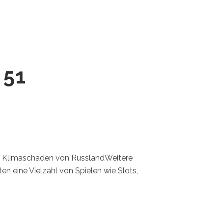
 51
für Klimaschäden von RusslandWeitere
n eine Vielzahl von Spielen wie Slots,