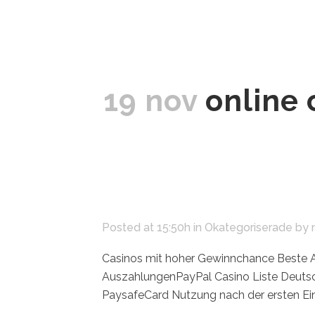
19 nov
online 
Posted at 15:50h
in
Okategoriserade
by
Casinos mit hoher Gewinnchance Beste 
AuszahlungenPayPal Casino Liste Deutsc
PaysafeCard Nutzung nach der ersten Ein