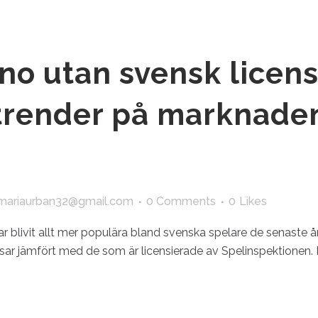
no utan svensk licens
trender på marknade
mariaurban32@gmail.com
0 Comments
0
Likes
r blivit allt mer populära bland svenska spelare de senaste å
ar jämfört med de som är licensierade av Spelinspektionen.