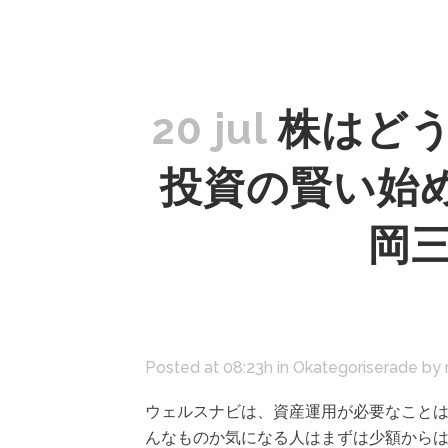
20 jul
株はど
投資の賢い始め
岡
Posted at 08:23h
in
Okategoriserade
by
ウェルスナビは、資産運用が必要なことは
んなものか気になる人はまずは少額からは