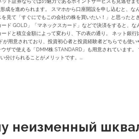
」 ネット証券ならではの魅力であるポイントサービスも見逃せま
形成を進められます。 スマホから口座開設を申し込むと、な
を見て「すぐにでもこの会社の株を買いたい！」と思ったときは
ード GOLD」「マネックスカード」などで決済をすると、なん
カードと積立金額によって変わり、下の表の通り。 ネット銀行
ドが用意されており、投資初心者と投資経験者どちらでも使い
ウザで使える「DMM株 STANDARD」も用意されています
分けられることがメリットです。...
у неизменный шква