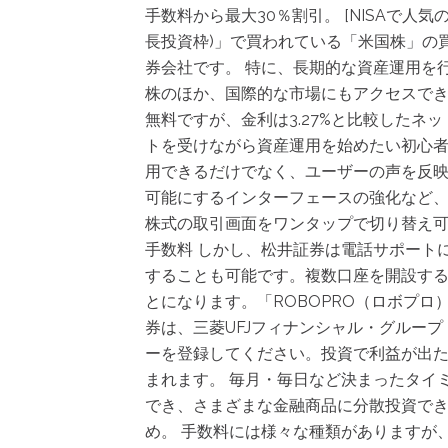
手数料から最大30％割引。 [NISAで人気
長投資枠)」で買われている「米国株」の
券会社です。 特に、長期的な資産運用を
株のほか、国際的な市場にもアクセスでき
無料ですが、金利は3.27%と比較したネ
トを受けながら資産運用を始めたい初心者
用できるだけでなく、ユーザーの声を反映
可能にするインターフェースの強化など、
株式の取引画面をワンタップで切り替え可
手数料 しかし、松井証券は電話サポート
することも可能です。複数口座を開設する
とになります。「ROBOPRO（ロボプロ
券は、三菱UFJフィナンシャル・グループ
ーを登録してください。投資で利益が出
まれます。 毎月・毎日など決まったタイ
でき、さまざまな金融商品に分散投資でき
め。 手数料には様々な種類がありますが