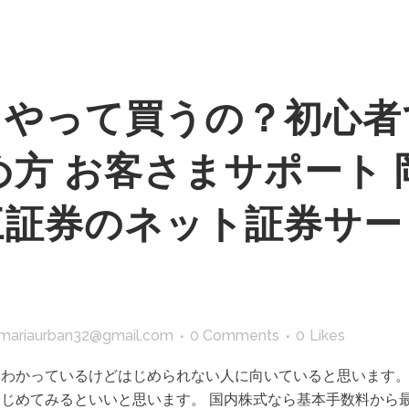
うやって買うの？初心者
方 お客さまサポート
三証券のネット証券サー
mariaurban32@gmail.com
0 Comments
0
Likes
わかっているけどはじめられない人に向いていると思います。
じめてみるといいと思います。 国内株式なら基本手数料から最