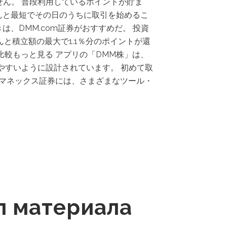
せん。 普段利用しているポイントが貯ま
んと最短でその日のうちに取引を始めるこ
、DMM.com証券がおすすめだ。 投資
と積立額の最大で1.1％分のポイントが還
比較もっと見る アプリの「DMM株」は、
やすいように設計されています。 初めて取
。 マネックス証券には、さまざまなツール・
л материала