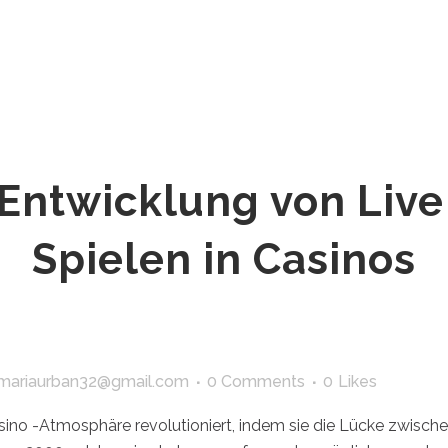
 Entwicklung von Live
Spielen in Casinos
mariaurban32@gmail.com
0 Comments
0
Likes
sino -Atmosphäre revolutioniert, indem sie die Lücke zwisch