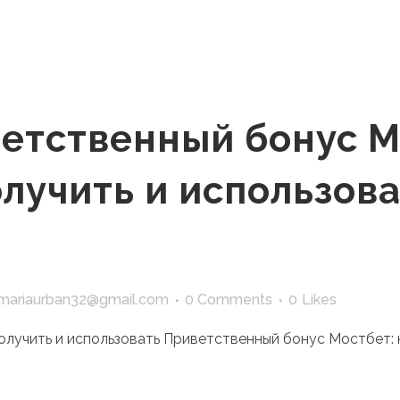
етственный бонус М
лучить и использов
mariaurban32@gmail.com
0 Comments
0
Likes
лучить и использовать Приветственный бонус Мостбет: как