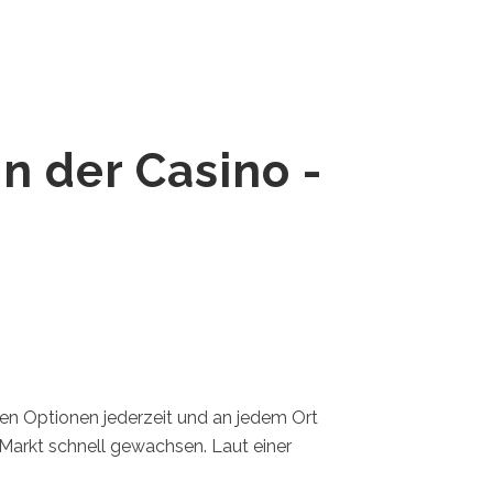
in der Casino -
ten Optionen jederzeit und an jedem Ort
Markt schnell gewachsen. Laut einer