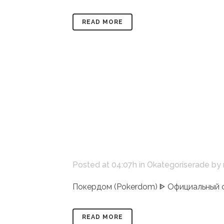
READ MORE
Posted at 04:07h
in
Okategoriserade
by
Покердом (Pokerdom) ᐈ Официальный са
READ MORE