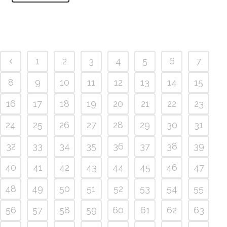
1
2
3
4
5
6
7
8
9
10
11
12
13
14
15
16
17
18
19
20
21
22
23
24
25
26
27
28
29
30
31
32
33
34
35
36
37
38
39
40
41
42
43
44
45
46
47
48
49
50
51
52
53
54
55
56
57
58
59
60
61
62
63