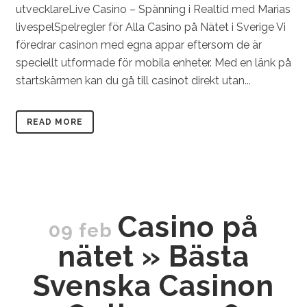
utvecklareLive Casino – Spänning i Realtid med Marias
livespelSpelregler för Alla Casino på Nätet i Sverige Vi
föredrar casinon med egna appar eftersom de är
speciellt utformade för mobila enheter. Med en länk på
startskärmen kan du gå till casinot direkt utan...
READ MORE
Casino på
09 feb
nätet » Bästa
Svenska Casinon