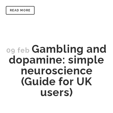
READ MORE
Gambling and
09 feb
dopamine: simple
neuroscience
(Guide for UK
users)