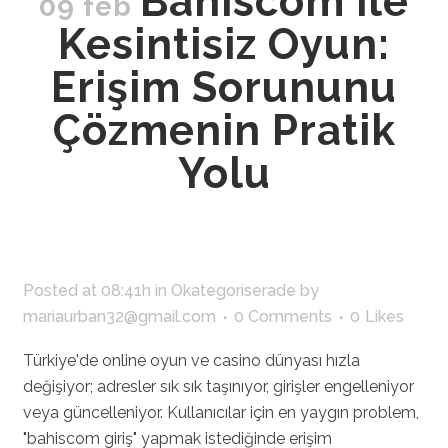
Bahiscom ile
09 feb
Kesintisiz Oyun:
Erişim Sorununu
Çözmenin Pratik
Yolu
Posted at 08:41h
in
Okategoriserade
by
mariaurban32@gmail.com
0 Comments
0
Likes
Türkiye'de online oyun ve casino dünyası hızla
değişiyor; adresler sık sık taşınıyor, girişler engelleniyor
veya güncelleniyor. Kullanıcılar için en yaygın problem,
"bahiscom giriş" yapmak istediğinde erişim