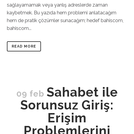
sağlayamamak veya yanlış adreslerde zaman
kaybetmek. Bu yazıda hem problemi anlatacağım
hem de pratik çözümler sunacağım; hedef bahiscom,
bahiscom...
READ MORE
Sahabet ile
09 feb
Sorunsuz Giriş:
Erişim
Problemlerini