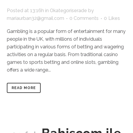
Posted at 13:16h
in
Okategoriserade
by
mariaurban32@gmail.com
0 Comments
0
Likes
Gambling is a popular form of entertainment for many
people in the UK, with millions of individuals
participating in various forms of betting and wagering
activities on a regular basis. From traditional casino
games to sports betting and online slots, gambling
offers a wide range...
READ MORE