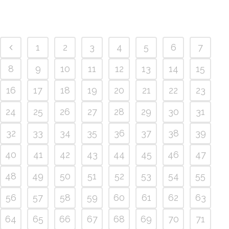
1
2
3
4
5
6
7
8
9
10
11
12
13
14
15
16
17
18
19
20
21
22
23
24
25
26
27
28
29
30
31
32
33
34
35
36
37
38
39
40
41
42
43
44
45
46
47
48
49
50
51
52
53
54
55
56
57
58
59
60
61
62
63
64
65
66
67
68
69
70
71