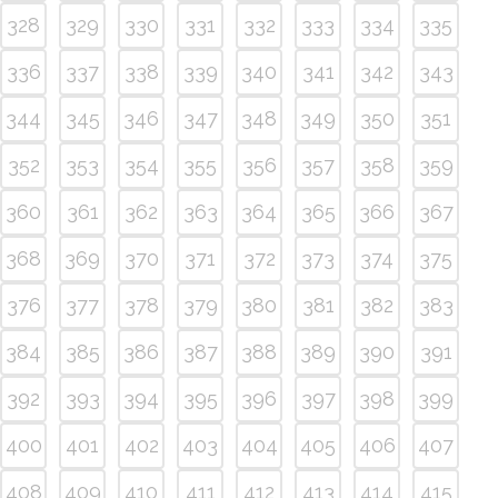
328
329
330
331
332
333
334
335
336
337
338
339
340
341
342
343
344
345
346
347
348
349
350
351
352
353
354
355
356
357
358
359
360
361
362
363
364
365
366
367
368
369
370
371
372
373
374
375
376
377
378
379
380
381
382
383
384
385
386
387
388
389
390
391
392
393
394
395
396
397
398
399
400
401
402
403
404
405
406
407
408
409
410
411
412
413
414
415