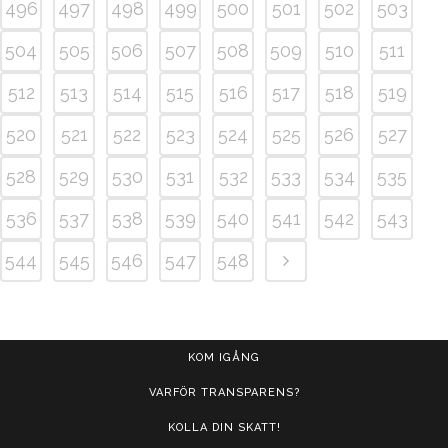
496
497
498
499
500
501
502
503
504
505
506
507
508
509
510
511
512
513
514
515
516
517
518
519
520
521
522
523
524
525
526
527
528
529
530
531
532
533
534
535
536
537
538
539
540
541
542
543
544
545
546
547
548
KOM IGÅNG
VARFÖR TRANSPARENS?
KOLLA DIN SKATT!