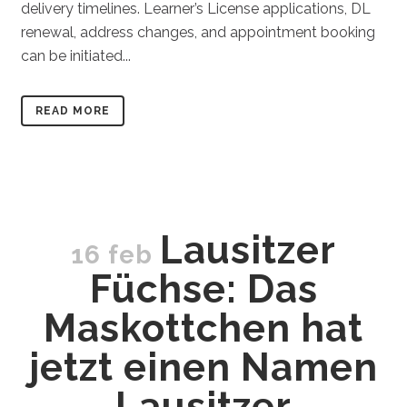
delivery timelines. Learner’s License applications, DL
renewal, address changes, and appointment booking
can be initiated...
READ MORE
Lausitzer
16 feb
Füchse: Das
Maskottchen hat
jetzt einen Namen
Lausitzer