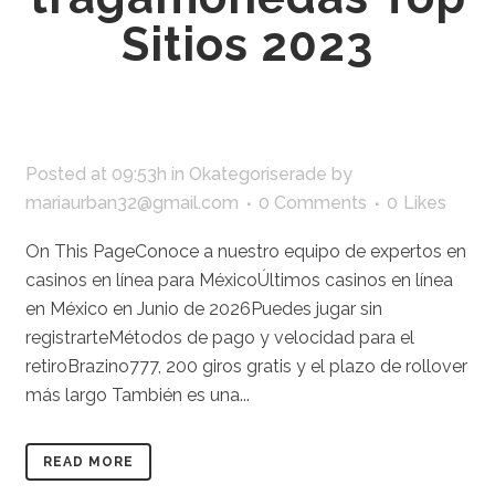
Sitios 2023
Posted at 09:53h
in
Okategoriserade
by
mariaurban32@gmail.com
0 Comments
0
Likes
On This PageConoce a nuestro equipo de expertos en
casinos en línea para MéxicoÚltimos casinos en línea
en México en Junio de 2026Puedes jugar sin
registrarteMétodos de pago y velocidad para el
retiroBrazino777, 200 giros gratis y el plazo de rollover
más largo También es una...
READ MORE