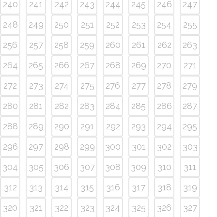
240
241
242
243
244
245
246
247
248
249
250
251
252
253
254
255
256
257
258
259
260
261
262
263
264
265
266
267
268
269
270
271
272
273
274
275
276
277
278
279
280
281
282
283
284
285
286
287
288
289
290
291
292
293
294
295
296
297
298
299
300
301
302
303
304
305
306
307
308
309
310
311
312
313
314
315
316
317
318
319
320
321
322
323
324
325
326
327