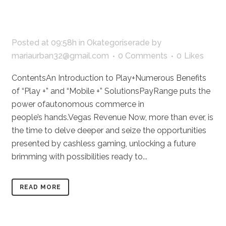
Posted at 09:58h
in
Okategoriserade
by
mariaurban32@gmail.com
0 Comments
0
Likes
ContentsAn Introduction to Play+Numerous Benefits
of “Play +” and “Mobile +” SolutionsPayRange puts the
power ofautonomous commerce in
people’s hands.Vegas Revenue Now, more than ever, is
the time to delve deeper and seize the opportunities
presented by cashless gaming, unlocking a future
brimming with possibilities ready to...
READ MORE