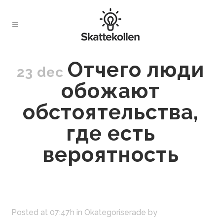
Отчего люди
23 dec
обожают
обстоятельства,
где есть
вероятность
Posted at 07:47h
in
Okategoriserade
by