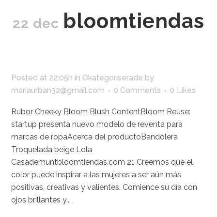
bloomtiendas
22 dec
Posted at 22:05h
in
Okategoriserade
by
mariaurban32@gmail.com
0 Comments
0
Likes
Rubor Cheeky Bloom Blush ContentBloom Reuse:
startup presenta nuevo modelo de reventa para
marcas de ropaAcerca del productoBandolera
Troquelada beige Lola
Casademuntbloomtiendas.com 21 Creemos que el
color puede inspirar a las mujeres a ser aún más
positivas, creativas y valientes. Comience su día con
ojos brillantes y...