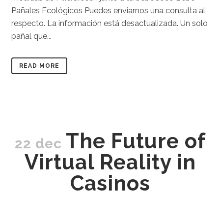
Pañales Ecológicos Puedes enviarnos una consulta al
respecto. La información está desactualizada. Un solo
pañal que...
READ MORE
The Future of
22 dec
Virtual Reality in
Casinos