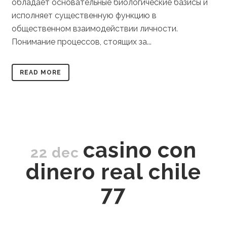
обладает основательные биологические базисы и
исполняет существенную функцию в
общественном взаимодействии личности.
Понимание процессов, стоящих за...
READ MORE
casino con
22 dec
dinero real chile
77