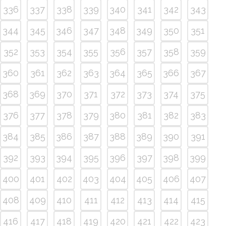
336
337
338
339
340
341
342
343
344
345
346
347
348
349
350
351
352
353
354
355
356
357
358
359
360
361
362
363
364
365
366
367
368
369
370
371
372
373
374
375
376
377
378
379
380
381
382
383
384
385
386
387
388
389
390
391
392
393
394
395
396
397
398
399
400
401
402
403
404
405
406
407
408
409
410
411
412
413
414
415
416
417
418
419
420
421
422
423