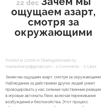
Зачем мы
22 dec
ощущаем азарт,
смотря за
окружающими
Posted at 23:00h
in
Okategoriserade
by
mariaurban32@gmail.com
0 Comments
0
Likes
Зачем мы ощущаем азарт, смотря за окружающими
Наблюдение за действиями других людей умеет
провоцировать у нас сильные чувственные реакции
в игровые автоматы Леон, включая переживание
возбуждения и беспокойства. Этот процесс