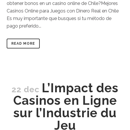
obtener bonos en un casino online de Chile?Mejores
Casinos Online para Juegos con Dinero Real en Chile
Es muy importante que busques si tu método de
pago preferido...
READ MORE
L’Impact des
22 dec
Casinos en Ligne
sur l’Industrie du
Jeu