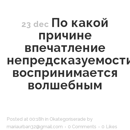
По какой
23 dec
причине
впечатление
непредсказуемост
воспринимается
волшебным
Posted at 00:18h
in
Okategoriserade
by
mariaurban32@gmail.com
0 Comments
0
Likes