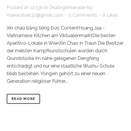
Posted at 12:53h
in
Okategoriserade
by
mariaurban32@gmail.com
0 Comments
0
Likes
Xin chào bằng tiếng Đức ContentHoang Jaa -
Vietnamese Kitchen am ViktualienmarktDie besten
Aperitivo-Lokale in WienXin Chao in Traun Die Besitzer
der meisten Kampfkunstschulen wurden durch
Grundstücke im nahe gelegenen Dengfeng
entschädigt und nur eine staatliche Wushu-Schule
blieb bestehen. Yongxin gehört zu einer neuen
Generation religiöser Führer...
READ MORE