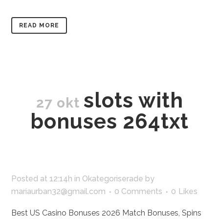
READ MORE
slots with
27 okt
bonuses 264txt
Posted at 12:14h
in
Okategoriserade
by
mariaurban32@gmail.com
0 Comments
0
Likes
Best US Casino Bonuses 2026 Match Bonuses, Spins