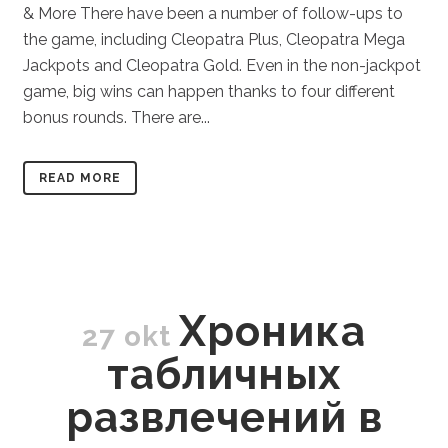
& More There have been a number of follow-ups to
the game, including Cleopatra Plus, Cleopatra Mega
Jackpots and Cleopatra Gold. Even in the non-jackpot
game, big wins can happen thanks to four different
bonus rounds. There are...
READ MORE
Хроника
27 okt
табличных
развлечений в