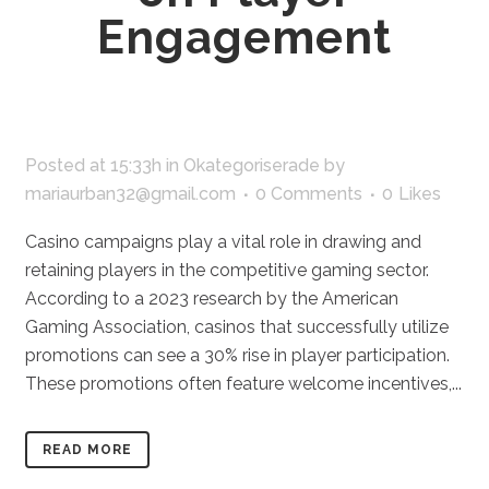
Engagement
Posted at 15:33h
in
Okategoriserade
by
mariaurban32@gmail.com
0 Comments
0
Likes
Casino campaigns play a vital role in drawing and
retaining players in the competitive gaming sector.
According to a 2023 research by the American
Gaming Association, casinos that successfully utilize
promotions can see a 30% rise in player participation.
These promotions often feature welcome incentives,...
READ MORE