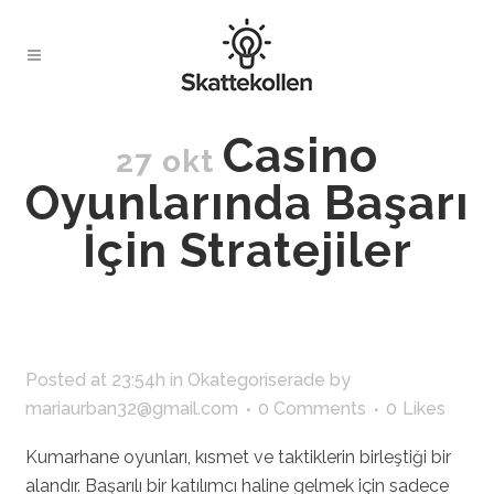
Casino
27 okt
Oyunlarında Başarı
İçin Stratejiler
Posted at 23:54h
in
Okategoriserade
by
mariaurban32@gmail.com
0 Comments
0
Likes
Kumarhane oyunları, kısmet ve taktiklerin birleştiği bir
alandır. Başarılı bir katılımcı haline gelmek için sadece