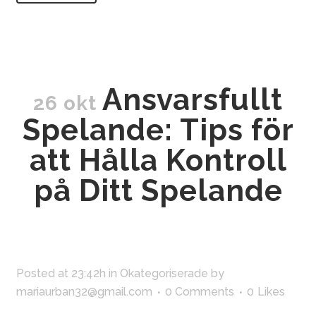
Ansvarsfullt
26 okt
Spelande: Tips för
att Hålla Kontroll
på Ditt Spelande
Posted at 23:42h
in
Okategoriserade
by
mariaurban32@gmail.com
0 Comments
0
Likes