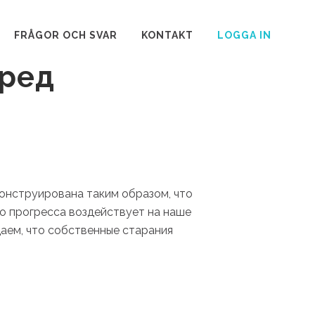
у необходимо
FRÅGOR OCH SVAR
KONTAKT
LOGGA IN
ред
онструирована таким образом, что
о прогресса воздействует на наше
аем, что собственные старания