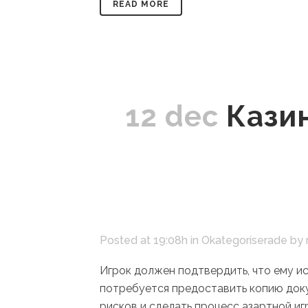
READ MORE
12 dec
Кази
Posted at 19:08h
in
Okategoriserade
by
Игрок должен подтвердить, что ему ис
потребуется предоставить копию доку
рисков и сделать процесс азартной иг