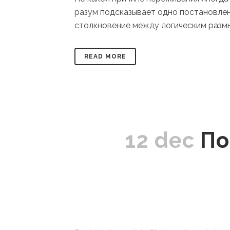
разум подсказывает одно постановлен
столкновение между логическим размы
READ MORE
12 dec
По