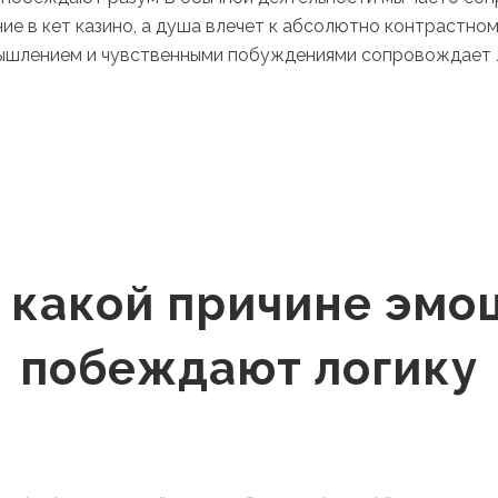
ие в кет казино, а душа влечет к абсолютно контрастно
шлением и чувственными побуждениями сопровождает люд
 какой причине эмо
побеждают логику