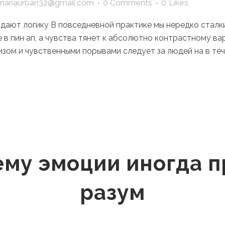
mariaurban32@gmail.com
0 Comments
0
Likes
дают логику В повседневной практике мы нередко сталки
в пин ап, а чувства тянет к абсолютно контрастному ва
ом и чувственными порывами следует за людей на в тече
ему эмоции иногда п
разум