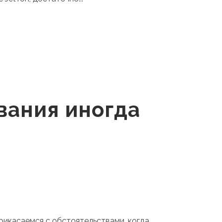
вания иногда
рикасаемся с обстоятельствами, когда