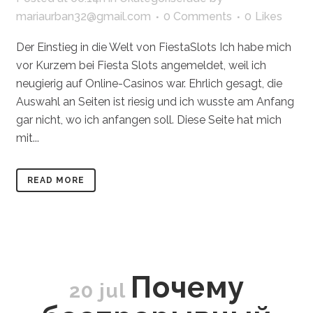
mariaurban32@gmail.com
0 Comments
0
Likes
Der Einstieg in die Welt von FiestaSlots Ich habe mich
vor Kurzem bei Fiesta Slots angemeldet, weil ich
neugierig auf Online-Casinos war. Ehrlich gesagt, die
Auswahl an Seiten ist riesig und ich wusste am Anfang
gar nicht, wo ich anfangen soll. Diese Seite hat mich
mit...
READ MORE
Почему
20 jul