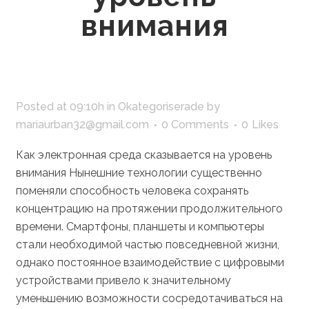
внимания
Posted at 09:10h
in
Okategoriserade
by
mariaurban32@gmail.com
0 Comments
0
Likes
Как электронная среда сказывается на уровень
внимания Нынешние технологии существенно
поменяли способность человека сохранять
концентрацию на протяжении продолжительного
времени. Смартфоны, планшеты и компьютеры
стали необходимой частью повседневной жизни,
однако постоянное взаимодействие с цифровыми
устройствами привело к значительному
уменьшению возможности сосредотачиваться на