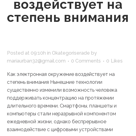
воздействует на
степень внимания
Posted at 09:10h
in
Okategoriserade
by
mariaurban32@gmail.com
0 Comments
0
Likes
Как электронная окружение воздействует на
степень внимания Нынешние технологии
существенно изменили возможность человека
поддерживать концентрацию на протяжении
длительного времени. Смартфоны, планшеты и
компьютеры стали неразрывной компонентом
ежедневной жизни, однако беспрерывное
взаимодействие с цифровыми устройствами