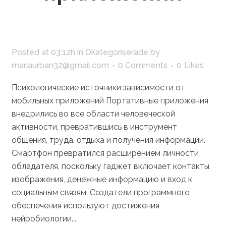
Posted at 03:12h
in
Okategoriserade
by
mariaurban32@gmail.com
0 Comments
0
Likes
Психологические источники зависимости от
мобильных приложений Портативные приложения
внедрились во все области человеческой
активности, превратившись в инструмент
общения, труда, отдыха и получения информации.
Смартфон превратился расширением личности
обладателя, поскольку гаджет включает контакты,
изображения, денежные информацию и вход к
социальным связям. Создатели программного
обеспечения используют достижения
нейробиологии...