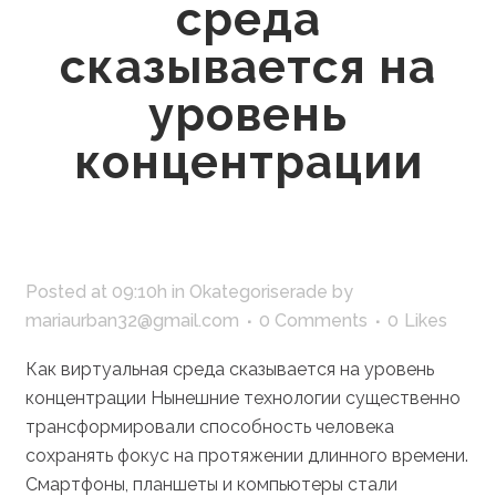
среда
сказывается на
уровень
концентрации
Posted at 09:10h
in
Okategoriserade
by
mariaurban32@gmail.com
0 Comments
0
Likes
Как виртуальная среда сказывается на уровень
концентрации Нынешние технологии существенно
трансформировали способность человека
сохранять фокус на протяжении длинного времени.
Смартфоны, планшеты и компьютеры стали