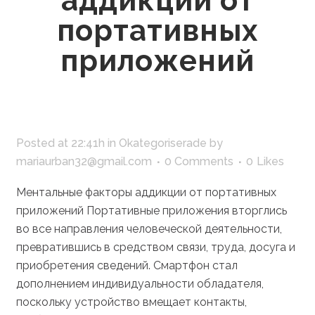
аддикции от
портативных
приложений
Posted at 22:41h
in
Okategoriserade
by
mariaurban32@gmail.com
0 Comments
0
Likes
Ментальные факторы аддикции от портативных
приложений Портативные приложения вторглись
во все направления человеческой деятельности,
превратившись в средством связи, труда, досуга и
приобретения сведений. Смартфон стал
дополнением индивидуальности обладателя,
поскольку устройство вмещает контакты,