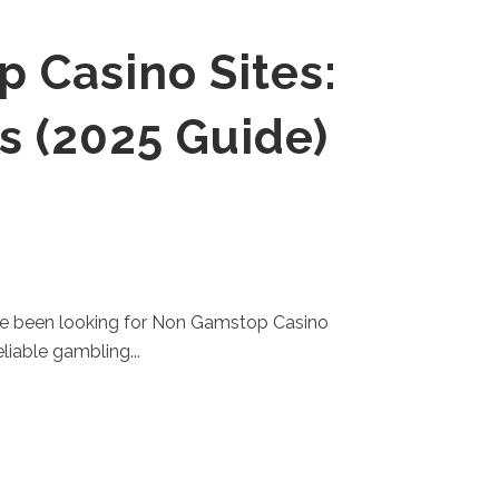
 Casino Sites:
s (2025 Guide)
've been looking for Non Gamstop Casino
iable gambling...