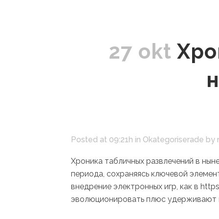
27 okt
Хро
н
Posted at 09:21h
in
Okategoriserade
by
Хроника табличных развлечений в ны
периода, сохраняясь ключевой элемен
внедрение электронных игр, как в https
эволюционировать плюс удерживают ве