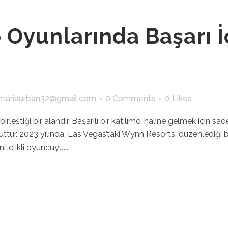
 Oyunlarında Başarı İç
mariaurban32@gmail.com
0 Comments
0
Likes
irleştiği bir alandır. Başarılı bir katılımcı haline gelmek için 
tur. 2023 yılında, Las Vegas’taki Wynn Resorts, düzenlediği b
itelikli oyuncuyu...