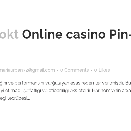
 okt
Online casino Pin
mariaurban32@gmail.com
0 Comments
0
Likes
ını və performansını vurğulayan əsas rəqəmlər verilmişdir. Bu 
i etimadı, şəffaflığı və etibarlılığı əks etdirir. Hər nömrənin ar
çi təcrübəsi...