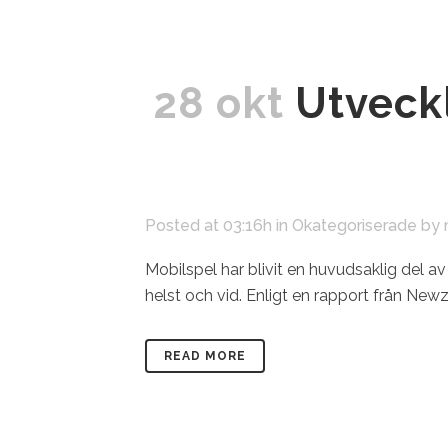
28 okt
Utveckl
Posted at 03:16h
in
Okategoriserade
by
Mobilspel har blivit en huvudsaklig del av
helst och vid. Enligt en rapport från New
READ MORE