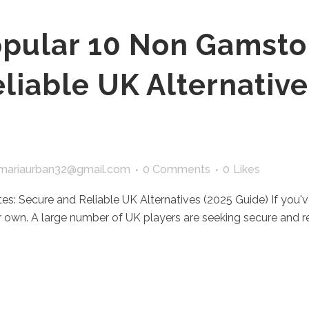
pular 10 Non Gamstop
liable UK Alternative
mariaurban32@gmail.com
0 Comments
0
Likes
s: Secure and Reliable UK Alternatives (2025 Guide) If you
 own. A large number of UK players are seeking secure and rel