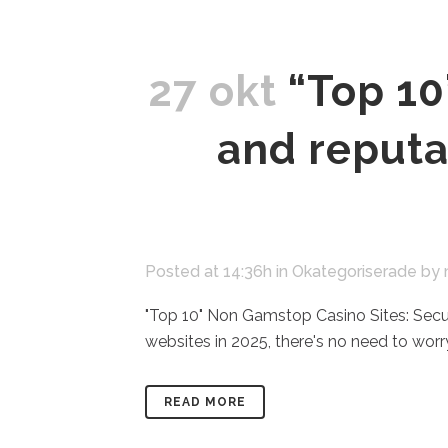
27 okt
“Top 10
and reputa
Posted at 14:36h
in
Okategoriserade
by
"Top 10" Non Gamstop Casino Sites: Secu
websites in 2025, there's no need to wor
READ MORE