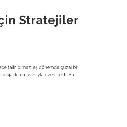
in Stratejiler
sadece talih olmaz, eş dönemde güzel bir
lackjack turnuvasıyla özen çekti. Bu