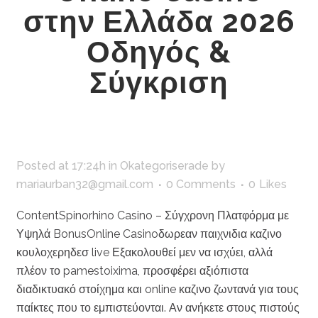
στην Ελλάδα 2026
Οδηγός &
Σύγκριση
Posted at 17:24h
in
Okategoriserade
by
mariaurban32@gmail.com
0 Comments
0
Likes
ContentSpinorhino Casino – Σύγχρονη Πλατφόρμα με
Υψηλά BonusOnline Casinoδωρεαν παιχνιδια καζινο
κουλοχερηδεσ live Εξακολουθεί μεν να ισχύει, αλλά
πλέον το pamestoixima, προσφέρει αξιόπιστα
διαδικτυακό στοίχημα και online καζινο ζωντανά για τους
παίκτες που το εμπιστεύονται. Αν ανήκετε στους πιστούς