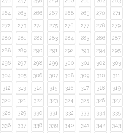
256
257
258
259
260
261
262
263
264
265
266
267
268
269
270
271
272
273
274
275
276
277
278
279
280
281
282
283
284
285
286
287
288
289
290
291
292
293
294
295
296
297
298
299
300
301
302
303
304
305
306
307
308
309
310
311
312
313
314
315
316
317
318
319
320
321
322
323
324
325
326
327
328
329
330
331
332
333
334
335
336
337
338
339
340
341
342
343