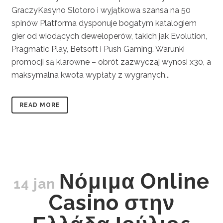
GraczyKasyno Slotoro i wyjątkowa szansa na 50
spinów Platforma dysponuje bogatym katalogiem
gier od wiodących deweloperów, takich jak Evolution,
Pragmatic Play, Betsoft i Push Gaming. Warunki
promocji są klarowne – obrót zazwyczaj wynosi x30, a
maksymalna kwota wypłaty z wygranych...
READ MORE
Νόμιμα Online
14 jan
Casino στην