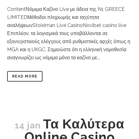
ContentΝόμιμα Καζίνο Live με άδεια της N1 GREECE
LIMITEDΜέθοδοι πληρωμής και ταχύτητα
αναλήψεωνStoiximan Live CasinoNovibet casino live
Επιπλέον, τα λογισμικά τους υποβάλλονται σε
εξονυχιστικούς ελέγχους από ρυθμιστικές αρχές όπως η
MGA και η UKGC. Σημειώστε ότι η ελληνική νομοθεσία
αναγνωρίζει ως νόμιμα μόνο τα καζίνο με...
READ MORE
Τα Καλύτερα
14 jan
Online Casino