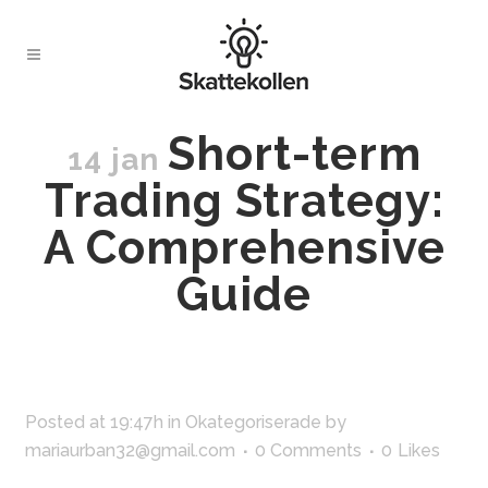
Short-term
14 jan
Trading Strategy:
A Comprehensive
Guide
Posted at 19:47h
in
Okategoriserade
by
mariaurban32@gmail.com
0 Comments
0
Likes