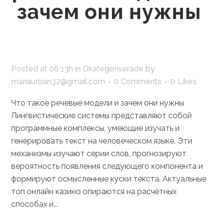
зачем они нужны
Posted at 06:13h
in
Okategoriserade
by
mariaurban32@gmail.com
0 Comments
0
Likes
Что такое речевые модели и зачем они нужны
Лингвистические системы представляют собой
программные комплексы, умеющие изучать и
генерировать текст на человеческом языке. Эти
механизмы изучают серии слов, прогнозируют
вероятность появления следующего компонента и
формируют осмысленные куски текста. Актуальные
топ онлайн казино опираются на расчётных
способах и...