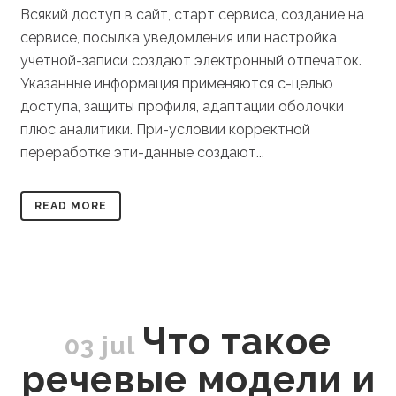
Всякий доступ в сайт, старт сервиса, создание на
сервисе, посылка уведомления или настройка
учетной-записи создают электронный отпечаток.
Указанные информация применяются с-целью
доступа, защиты профиля, адаптации оболочки
плюс аналитики. При-условии корректной
переработке эти-данные создают...
READ MORE
Что такое
03 jul
речевые модели и