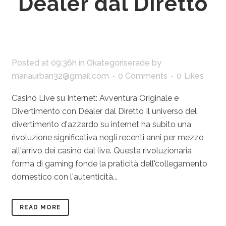
Dealer dal Diretto
Posted at 09:36h
in
Okategoriserade
by
mariaurban32@gmail.com
0 Comments
0
Likes
Casinò Live su Internet: Avventura Originale e
Divertimento con Dealer dal Diretto Il universo del
divertimento d'azzardo su internet ha subito una
rivoluzione significativa negli recenti anni per mezzo
all'arrivo dei casinò dal live. Questa rivoluzionaria
forma di gaming fonde la praticità dell'collegamento
domestico con l'autenticità...
READ MORE