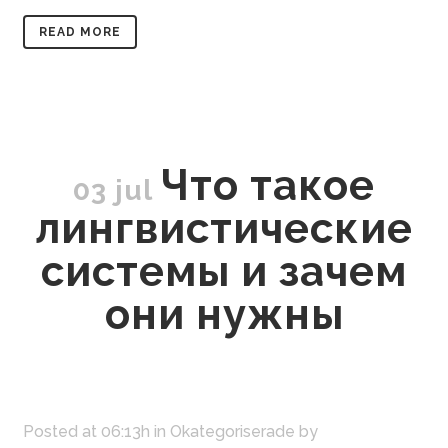
READ MORE
Что такое
03 jul
лингвистические
системы и зачем
они нужны
Posted at 06:13h
in
Okategoriserade
by