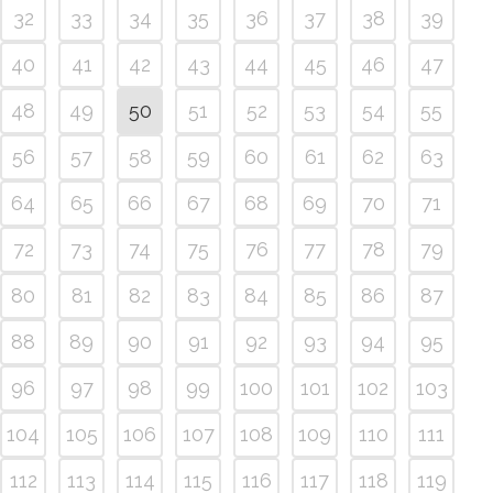
32
33
34
35
36
37
38
39
40
41
42
43
44
45
46
47
48
49
50
51
52
53
54
55
56
57
58
59
60
61
62
63
64
65
66
67
68
69
70
71
72
73
74
75
76
77
78
79
80
81
82
83
84
85
86
87
88
89
90
91
92
93
94
95
96
97
98
99
100
101
102
103
104
105
106
107
108
109
110
111
112
113
114
115
116
117
118
119