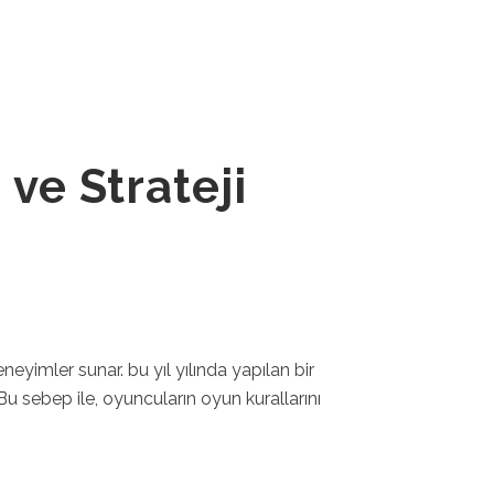
ve Strateji
eyimler sunar. bu yıl yılında yapılan bir
 Bu sebep ile, oyuncuların oyun kurallarını