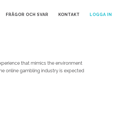
er Casinos
FRÅGOR OCH SVAR
KONTAKT
LOGGA IN
experience that mimics the environment
 the online gambling industry is expected