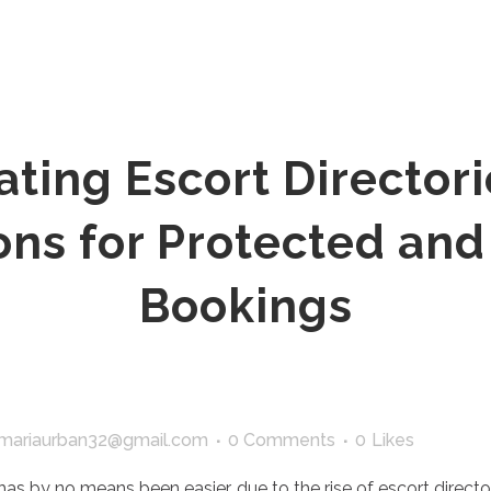
ating Escort Directori
ons for Protected and
Bookings
mariaurban32@gmail.com
0 Comments
0
Likes
 has by no means been easier, due to the rise of escort direct