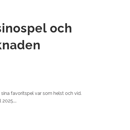
sinospel och
knaden
 sina favoritspel var som helst och vid.
2025....