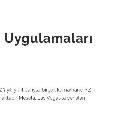
 Uygulamaları
yılı yılı itibarıyla, birçok kumarhane, YZ
maktadır. Mesela, Las Vegas’ta yer alan