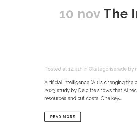
10 nov
The I
Posted at 12:41h
in
Okategoriserade
by
Artificial Intelligence (AI) is changing t
2023 study by Deloitte shows that AI tec
resources and cut costs. One key...
READ MORE