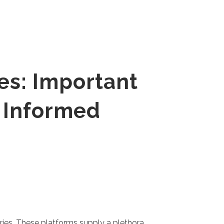
es: Important
 Informed
ories. These platforms supply a plethora