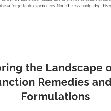
mise unforgettable experiences. Nonetheless, navigating this 
ring the Landscape o
function Remedies and
Formulations