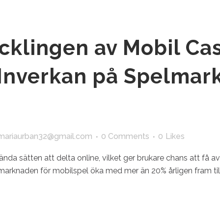
cklingen av Mobil Ca
 Inverkan på Spelmar
mariaurban32@gmail.com
0 Comments
0
Likes
ända sätten att delta online, vilket ger brukare chans att få av
arknaden för mobilspel öka med mer än 20% årligen fram till 