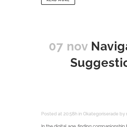
READ MORE
07 nov
Navig
Suggesti
Posted at 20:58h
in
Okategoriserade
by
In the digital age, finding companionship