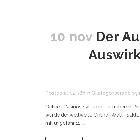
10 nov
Der Au
Auswirk
Posted at 02:58h
in
Okategoriserade
by
Online -Casinos haben in der früheren Pe
wurde der weltweite Online -Wett -Sektor
mit ungefähr 114...