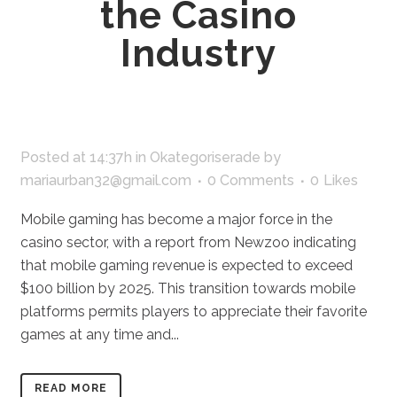
the Casino
Industry
Posted at 14:37h
in
Okategoriserade
by
mariaurban32@gmail.com
0 Comments
0
Likes
Mobile gaming has become a major force in the
casino sector, with a report from Newzoo indicating
that mobile gaming revenue is expected to exceed
$100 billion by 2025. This transition towards mobile
platforms permits players to appreciate their favorite
games at any time and...
READ MORE