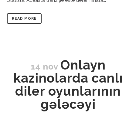
Statista. Această tranziție este determinată...
READ MORE
Onlayn
14 nov
kazinolarda canlı
diler oyunlarının
gələcəyi