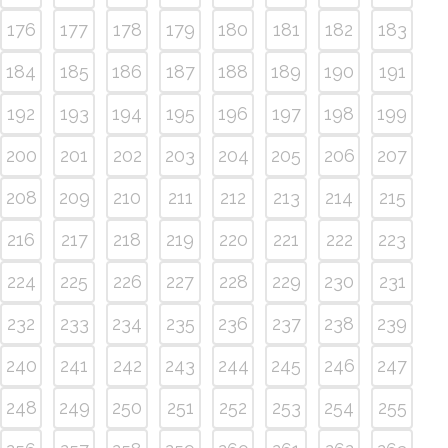
176
177
178
179
180
181
182
183
184
185
186
187
188
189
190
191
192
193
194
195
196
197
198
199
200
201
202
203
204
205
206
207
208
209
210
211
212
213
214
215
216
217
218
219
220
221
222
223
224
225
226
227
228
229
230
231
232
233
234
235
236
237
238
239
240
241
242
243
244
245
246
247
248
249
250
251
252
253
254
255