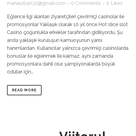
mariaurban32@gmail.com
0 Comments
0
Likes
Eğlence ilgi alanları ziyaretçileri çevrimiçi casinolar ile
promosyonlar Yaklaşık olarak 10 yıl önce Hot slice slot
Casino çoğunlukla erkekler tarafından gidiliyordu. Şu
anda yaklaşık kuruluşun kamuoyunun yarısı
hanımlardan. Kullanıcılar yalnızca çevrimiçi casinolarda
bonuslar ile eğlenmek ile kalmaz, aynı zamanda
promosyonlara dahil olur, şampiyonalarda büyük
ödüller için...
READ MORE