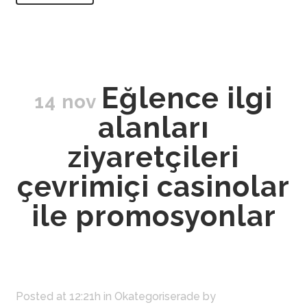
Eğlence ilgi
14 nov
alanları
ziyaretçileri
çevrimiçi casinolar
ile promosyonlar
Posted at 12:21h
in
Okategoriserade
by